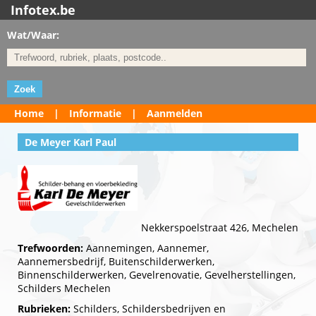
Infotex.be
Wat/Waar:
Home
|
Informatie
|
Aanmelden
De Meyer Karl Paul
Nekkerspoelstraat 426, Mechelen
Trefwoorden:
Aannemingen, Aannemer,
Aannemersbedrijf, Buitenschilderwerken,
Binnenschilderwerken, Gevelrenovatie, Gevelherstellingen,
Schilders Mechelen
Rubrieken:
Schilders, Schildersbedrijven en