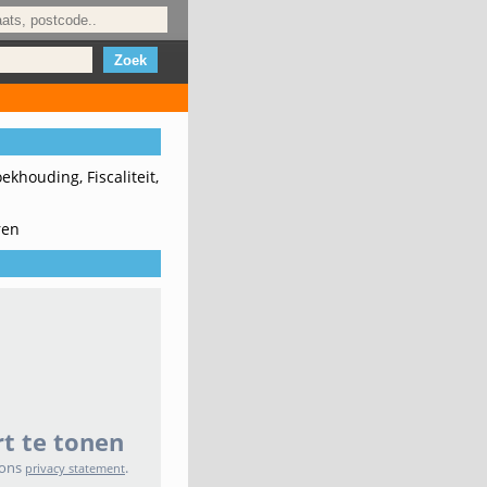
khouding, Fiscaliteit,
ren
t te tonen
 ons
.
privacy statement